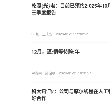
乾照{光}电：目前已预约2;025年10
三季度报告
36氪
王志安
2026-01-27 12:02:41
12月，谨:慎等待跨;年
中青网
邱启明
2026-01-31 10:31:41
科大讯‘飞’：公司与摩尔线程在人
好合作