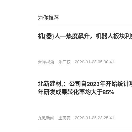
为你推荐
机{器}人—热度飙升，机器人板块
青瞳视角
朱广权
2026-01-28 05:30:41
北新建材,：公司自2023年开始统
年研发成果转化率均大于85%
九派新闻
王志安
2026-01-25 23:25:41