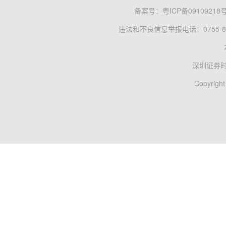
备案号：
粤ICP备09109218
违法和不良信息举报电话：0755-83
深圳证券
Copyright