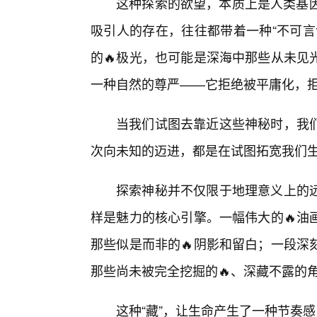
这种探索的欲望，本质上是人类基因
吸引人的存在，往往都带着一种“不可言
的🔥极光，也可能是深海中那些从未见
一种自然的尊严——它拒绝被平庸化，
当我们试图去靠近这些神秘时，我
次向未知的迈进，都是在试图拓宽我们
探索神秘并不仅限于地理意义上的
样是魅力的核心引擎。一幅伟大的🔥油
那些似是而非的🔥阴影和留白；一段深
那些尚未被完全挖掘的🔥、深藏不露的
这种“藏”，让生命产生了一种节奏