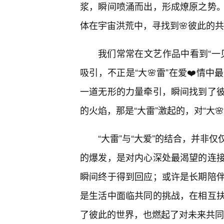
浆，瞬间喷涌而出，形成燎原之势
体在宇宙洪荒中，寻找到🌸彼此的
我们常常在文艺作品中看到“一
吸引，不正是“大🌸雷”在爱❤️情
一道无形的力量牵引，瞬间找到了
的火焰，那是“大雷”激起的，对“大
“大雷”与“大爱”的结合，并非
的爆发，是对内心深处最渴望的连
瞬间终于得到回应；或许是长期陪
是生活中面临共同的挑战，在相互
了彼此的世界，也燃起了对未来共同