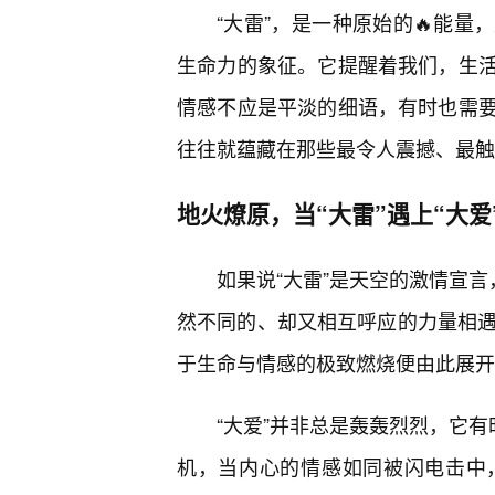
“大雷”，是一种原始的🔥能
生命力的象征。它提醒着我们，生
情感不应是平淡的细语，有时也需
往往就蕴藏在那些最令人震撼、最触
地火燎原，当“大雷”遇上“大爱
如果说“大雷”是天空的激情宣言
然不同的、却又相互呼应的力量相遇，
于生命与情感的极致燃烧便由此展开
“大爱”并非总是轰轰烈烈，它有
机，当内心的情感如同被闪电击中