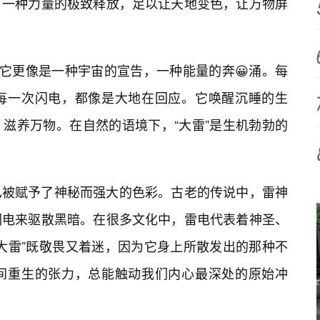
，一种力量的极致释放，足以让天地变色，让万物屏
，它更像是一种宇宙的宣告，一种能量的奔😀涌。每
每一次闪电，都像是大地在回应。它唤醒沉睡的生
，滋养万物。在自然的语境下，“大雷”是生机勃勃的
已被赋予了神秘而强大的色彩。古老的传说中，雷神
闪电来驱散黑暗。在很多文化中，雷电代表着神圣、
大雷”既敬畏又着迷，因为它身上所散发出的那种不
间重生的张力，总能触动我们内心最深处的原始冲