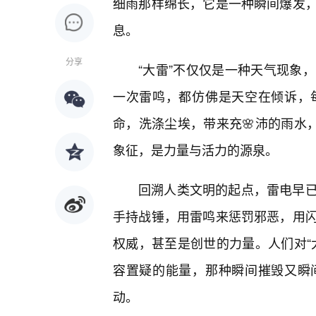
细雨那样绵长，它是一种瞬间爆发
息。
分享
“大雷”不仅仅是一种天气现象
一次雷鸣，都仿佛是天空在倾诉，
命，洗涤尘埃，带来充🌸沛的雨水
象征，是力量与活力的源泉。
回溯人类文明的起点，雷电早
手持战锤，用雷鸣来惩罚邪恶，用
权威，甚至是创世的力量。人们对“
容置疑的能量，那种瞬间摧毁又瞬
动。