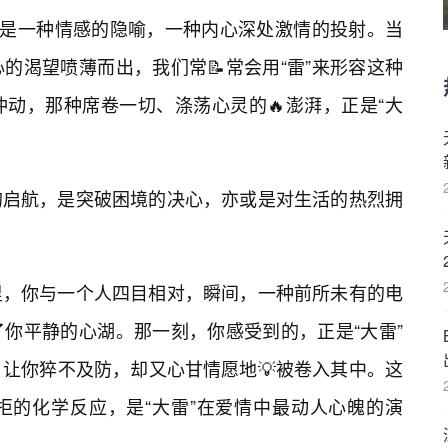
也是一种情感的隐喻，一种内心深处激情的投射。当
的渴望喷薄而出，我们常📝常会用“雷”来形容这种
动，那种席卷一切、涤荡心灵的🔥澎湃，正是“大
的启航，是突破困境的决心，亦或是对生活的热烈拥
里，你与一个人四目相对，瞬间，一种前所未有的电
了你平静的心湖。那一刻，你感受到的，正是“大雷”
让你猝不及防，却又心甘情愿地💡被卷入其中。这
拒的化学反应，是“大雷”在爱情中最动人心魄的演