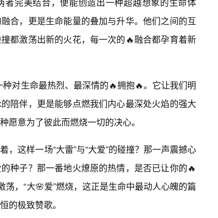
两者完美结合，便能创造出一种超越想象的生命体
的融合，更是生命能量的叠加与升华。他们之间的互
撞都激荡出新的火花，每一次的🔥融合都孕育着新
是一种对生命最热烈、最深情的🔥拥抱🔥。它让我们明
脉的陪伴，更是能够点燃我们内心最深处火焰的强大
种愿意为了彼此而燃烧一切的决心。
，这样一场“大雷”与“大爱”的碰撞？那一声震撼心
的种子？那一番地火燎原的热情，是否已让你的🔥
激荡，“大🌸爱”燃烧，这正是生命中最动人心魄的篇
恒的极致赞歌。