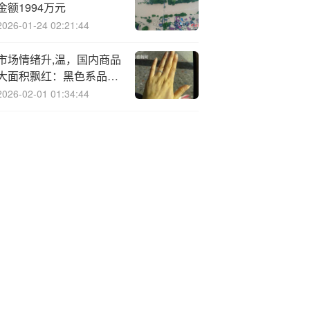
金额1994万元
2026-01-24 02:21:44
市场情绪升,温，国内商品
大面积飘红：黑色系品种
普遍走强，双焦继续强势
2026-02-01 01:34:44
领涨