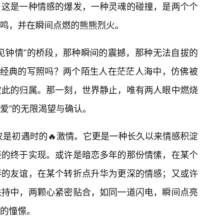
。这是一种情感的爆发，一种灵魂的碰撞，是两个个
共鸣，并在瞬间点燃的熊熊烈火。
见钟情”的桥段，那种瞬间的震撼，那种无法自拔的
中最经典的写照吗？两个陌生人在茫茫人海中，仿佛被
彼此的归属。那一刻，世界静止，唯有两人眼中燃烧
爱”的无限渴望与确认。
仅仅是初遇时的🔥激情。它更是一种长久以来情感积淀
接的终于实现。或许是暗恋多年的那份情愫，在某个
伴的友谊，在某个转折点升华为更深的情感；又或许
扶持中，两颗心紧密贴合，如同一道闪电，瞬间点亮
的憧憬。