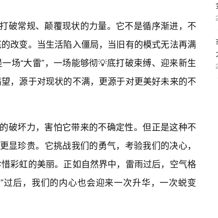
它打破常规、颠覆现状的力量。它不是循序渐进，不
底的改变。当生活陷入僵局，当旧有的模式无法再满
一场“大雷”，一场能够彻💡底打破束缚、迎来新生
渴望，源于对现状的不满，更源于对更美好未来的不
它的破坏力，害怕它带来的不确定性。但正是这种不
”更显珍贵。它挑战我们的勇气，考验我们的决心，
珍惜彩虹的美丽。正如自然界中，雷雨过后，空气格
雷”过后，我们的内心也会迎来一次升华，一次蜕变