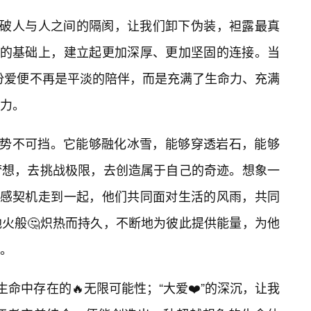
打破人与人之间的隔阂，让我们卸下伪装，袒露最真
诚的基础上，建立起更加深厚、更加坚固的连接。当
这份爱便不再是平淡的陪伴，而是充满了生命力、充满
力。
，便势不可挡。它能够融化冰雪，能够穿透岩石，能够
梦想，去挑战极限，去创造属于自己的奇迹。想象一
的情感契机走到一起，他们共同面对生活的风雨，共同
火般🤔炽热而持久，不断地为彼此提供能量，为他
力。
生命中存在的🔥无限可能性；“大爱❤️”的深沉，让我