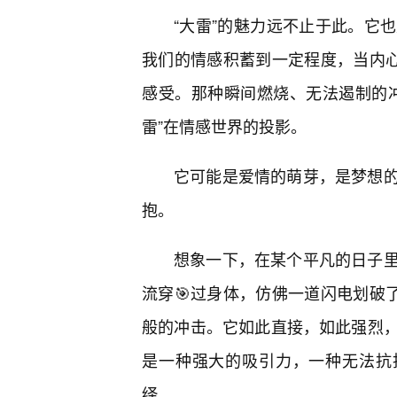
“大雷”的魅力远不止于此。它
我们的情感积蓄到一定程度，当内心
感受。那种瞬间燃烧、无法遏制的冲
雷”在情感世界的投影。
它可能是爱情的萌芽，是梦想
抱。
想象一下，在某个平凡的日子
流穿🎯过身体，仿佛一道闪电划破
般的冲击。它如此直接，如此强烈，
是一种强大的吸引力，一种无法抗
绎。