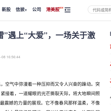
新股
信披+
公司
港美股
雷”遇上“大爱”，一场关于激
-08 16:56:44
黑，空气中弥漫着一种压抑而又令人兴奋的躁动。突
，紧接着，一道耀眼的光芒撕裂天际，将大地瞬间照
、最震撼的力量的展现。它不像春风那样温柔，不像