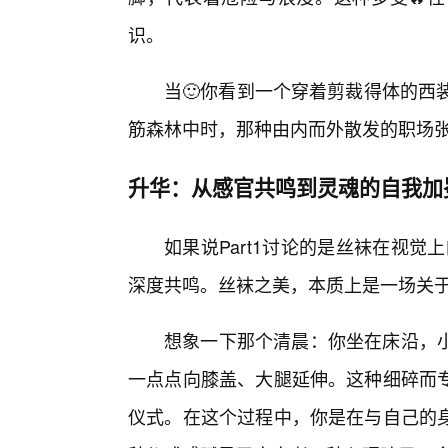
识。
当🙂你看到一个穿着剪裁得体的西
筋森林中时，那种由内而外散发的职场张
升华：从感官共鸣到灵魂的自我加
如果说Part1讨论的是丝袜在视觉
深度共鸣。丝袜之美，本质上是一场关于
想象一下那个清晨：你坐在床沿，
一点点向膝盖、大腿延伸。这种细碎而
仪式。在这个过程中，你是在与自己的