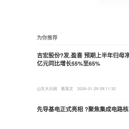
为你推荐
吉宏股份?发.盈喜 预期上半年归母净利
亿元同比增长55%至65%
山东大众网
蔡英文
2026-01-29 08:11:32
先导基电正式亮相 ?聚焦集成电路