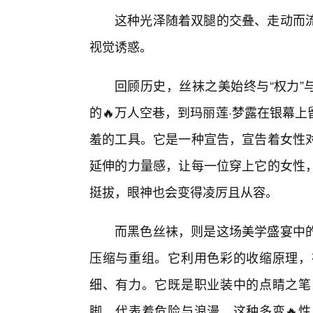
这种光泽随着双腿的交叠、走动而
视觉诱惑。
回顾历史，丝袜之美始终与“权力”
的🔥万人空巷，到玛丽莲·梦露在银幕
羞的工具。它是一种宣告，宣告着女性
延伸的力量感，让每一位穿上它的女性，
挺拔，眼神也会变得凌厉且从容。
而黑色丝袜，则是这场美学盛宴中的
压缩与重组。它利用色彩的收缩原理，
细、有力。它既是职业装中的点睛之笔
脚，代表着危险与浪漫。这种多变🔥