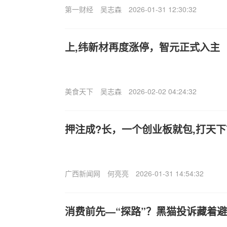
第一财经
吴志森
2026-01-31 12:30:32
上,纬新材再度涨停，智元正式入主
美食天下
吴志森
2026-02-02 04:24:32
押注成?长，一个创业板就包,打天下
广西新闻网
何亮亮
2026-01-31 14:54:32
消费前先—“探路”？黑猫投诉藏着