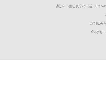
违法和不良信息举报电话：0755-83
深圳证券
Copyright