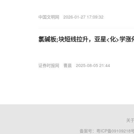
中国文明网
2026-01-27 17:09:32
氯碱板;块短线拉升，亚星<化>学涨
证券时报网
曹晨
2025-08-05 21:44
关
备案号：
粤ICP备09109218