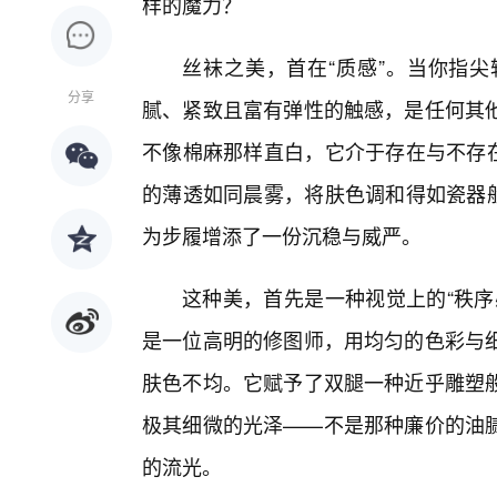
样的魔力？
丝袜之美，首在“质感”。当你指尖
分享
腻、紧致且富有弹性的触感，是任何其
不像棉麻那样直白，它介于存在与不存在
的薄透如同晨雾，将肤色调和得如瓷器般
为步履增添了一份沉稳与威严。
这种美，首先是一种视觉上的“秩序
是一位高明的修图师，用均匀的色彩与
肤色不均。它赋予了双腿一种近乎雕塑
极其细微的光泽——不是那种廉价的油
的流光。