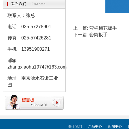
联系人：张总
电话：025-57278901
上一篇:
弯柄梅花扳手
下一篇:
套筒扳手
传真：025-57426281
手机：13951900271
邮箱：
zhangxiaohu1974@163.com
地址：南京溧水石湫工业
园
关于我们
|
产品中心
|
新闻中心
|