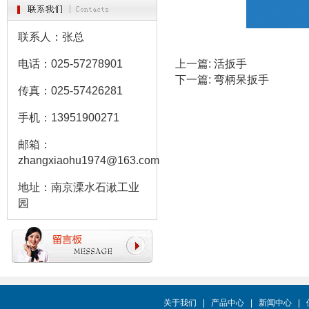
联系人：张总
电话：025-57278901
上一篇:
活扳手
下一篇:
弯柄呆扳手
传真：025-57426281
手机：13951900271
邮箱：
zhangxiaohu1974@163.com
地址：南京溧水石湫工业
园
关于我们
|
产品中心
|
新闻中心
|