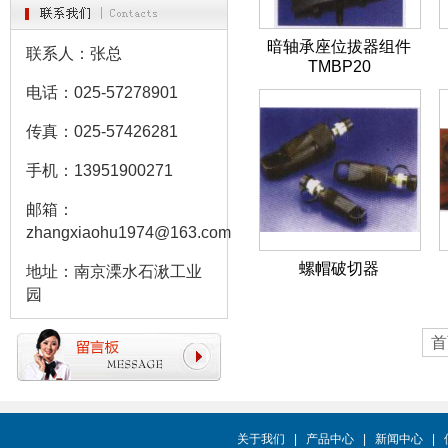
暗轴承座位拔器组件
联系人：张总
TMBP20
电话：025-57278901
传真：025-57426281
手机：13951900271
邮箱：
zhangxiaohu1974@163.com
螺帽破切器
地址：南京溧水石湫工业
园
首
关于我们
|
产品中心
|
新闻中心
|