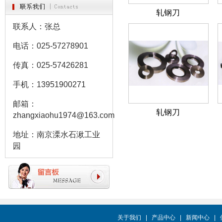
轧钢刀
联系人：张总
电话：025-57278901
传真：025-57426281
手机：13951900271
邮箱：
轧钢刀
zhangxiaohu1974@163.com
地址：南京溧水石湫工业
园
关于我们
|
产品中心
|
新闻中心
|